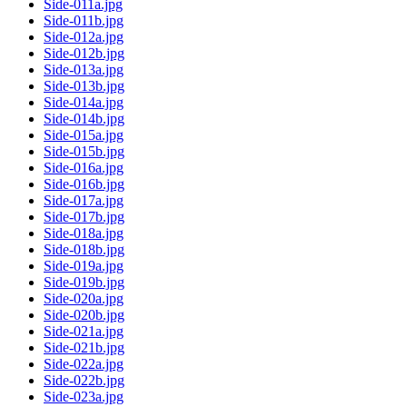
Side-011a.jpg
Side-011b.jpg
Side-012a.jpg
Side-012b.jpg
Side-013a.jpg
Side-013b.jpg
Side-014a.jpg
Side-014b.jpg
Side-015a.jpg
Side-015b.jpg
Side-016a.jpg
Side-016b.jpg
Side-017a.jpg
Side-017b.jpg
Side-018a.jpg
Side-018b.jpg
Side-019a.jpg
Side-019b.jpg
Side-020a.jpg
Side-020b.jpg
Side-021a.jpg
Side-021b.jpg
Side-022a.jpg
Side-022b.jpg
Side-023a.jpg