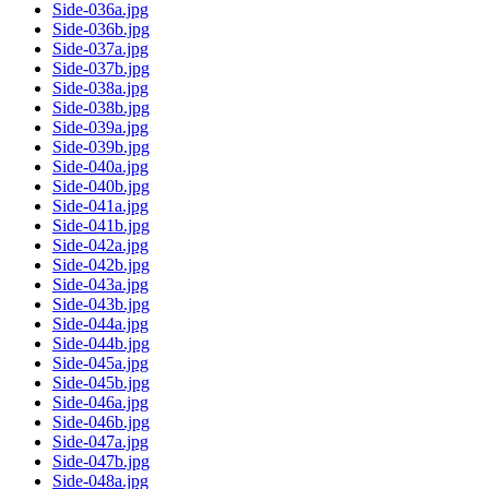
Side-036a.jpg
Side-036b.jpg
Side-037a.jpg
Side-037b.jpg
Side-038a.jpg
Side-038b.jpg
Side-039a.jpg
Side-039b.jpg
Side-040a.jpg
Side-040b.jpg
Side-041a.jpg
Side-041b.jpg
Side-042a.jpg
Side-042b.jpg
Side-043a.jpg
Side-043b.jpg
Side-044a.jpg
Side-044b.jpg
Side-045a.jpg
Side-045b.jpg
Side-046a.jpg
Side-046b.jpg
Side-047a.jpg
Side-047b.jpg
Side-048a.jpg