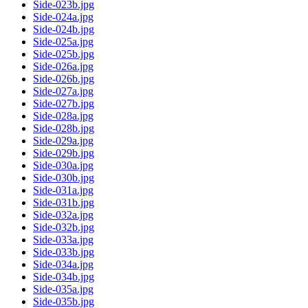
Side-023b.jpg
Side-024a.jpg
Side-024b.jpg
Side-025a.jpg
Side-025b.jpg
Side-026a.jpg
Side-026b.jpg
Side-027a.jpg
Side-027b.jpg
Side-028a.jpg
Side-028b.jpg
Side-029a.jpg
Side-029b.jpg
Side-030a.jpg
Side-030b.jpg
Side-031a.jpg
Side-031b.jpg
Side-032a.jpg
Side-032b.jpg
Side-033a.jpg
Side-033b.jpg
Side-034a.jpg
Side-034b.jpg
Side-035a.jpg
Side-035b.jpg