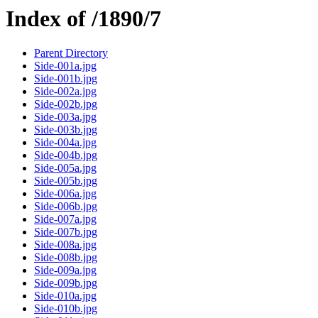
Index of /1890/7
Parent Directory
Side-001a.jpg
Side-001b.jpg
Side-002a.jpg
Side-002b.jpg
Side-003a.jpg
Side-003b.jpg
Side-004a.jpg
Side-004b.jpg
Side-005a.jpg
Side-005b.jpg
Side-006a.jpg
Side-006b.jpg
Side-007a.jpg
Side-007b.jpg
Side-008a.jpg
Side-008b.jpg
Side-009a.jpg
Side-009b.jpg
Side-010a.jpg
Side-010b.jpg