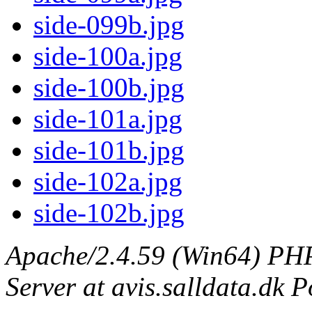
side-099b.jpg
side-100a.jpg
side-100b.jpg
side-101a.jpg
side-101b.jpg
side-102a.jpg
side-102b.jpg
Apache/2.4.59 (Win64) PHP
Server at avis.salldata.dk P